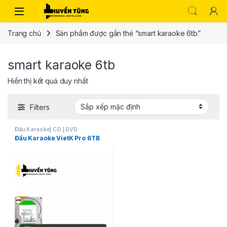
Trang chủ
Sản phẩm được gắn thẻ “smart karaoke 6tb”
smart karaoke 6tb
Hiển thị kết quả duy nhất
Filters
Đầu Karaoke| CD | DVD
Đầu Karaoke VietK Pro 6TB