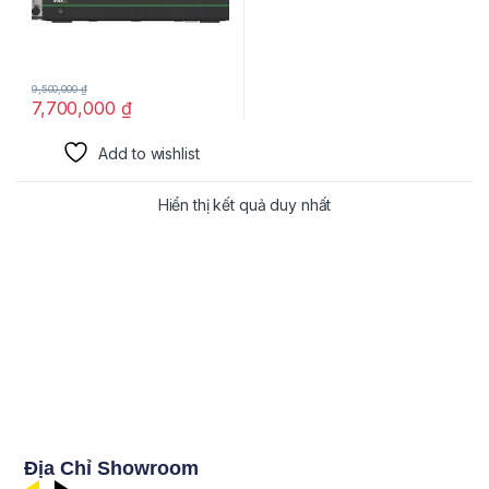
9,500,000
₫
7,700,000
₫
Add to wishlist
Hiển thị kết quả duy nhất
Địa Chỉ Showroom