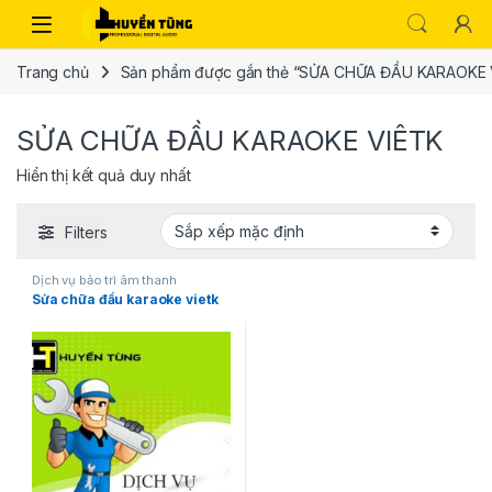
Trang chủ
Sản phẩm được gắn thẻ “SỬA CHỮA ĐẦU KARAOKE 
SỬA CHỮA ĐẦU KARAOKE VIÊTK
Hiển thị kết quả duy nhất
Filters
Dịch vụ bảo trì âm thanh
Sửa chữa đầu karaoke vietk