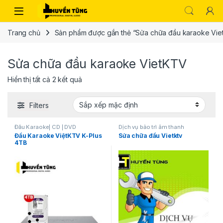
Trang chủ
Sản phẩm được gắn thẻ “Sửa chữa đầu karaoke Vi
Sửa chữa đầu karaoke VietKTV
Hiển thị tất cả 2 kết quả
Filters
Đầu Karaoke| CD | DVD
Dịch vụ bảo trì âm thanh
Đầu Karaoke ViệtKTV K-Plus
Sửa chữa đầu Vietktv
4TB