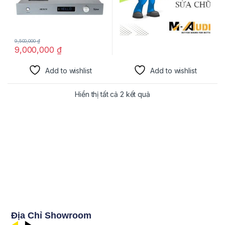
9,500,000
₫
9,000,000
₫
Add to wishlist
Add to wishlist
Hiển thị tất cả 2 kết quả
Địa Chỉ Showroom