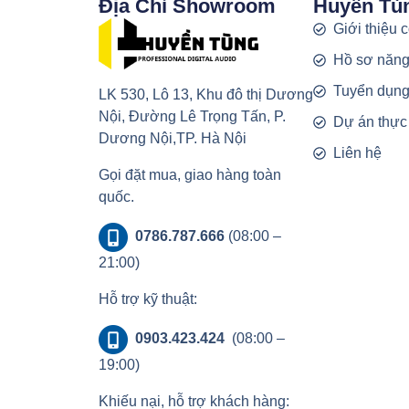
Địa Chỉ Showroom
Huyền Tù
Giới thiệu 
Hồ sơ năng
Tuyển dụn
LK 530, Lô 13, Khu đô thị Dương
Nội, Đường Lê Trọng Tấn, P.
Dự án thực
Dương Nội,TP. Hà Nội
Liên hệ
Gọi đặt mua, giao hàng toàn
quốc.
0786.787.666
(08:00 –
21:00)
Hỗ trợ kỹ thuật:
0903.423.424
(08:00 –
19:00)
Khiếu nại, hỗ trợ khách hàng: