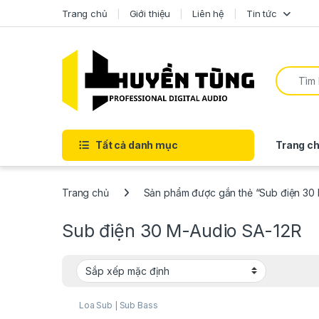
Trang chủ
Giới thiệu
Liên hệ
Tin tức
Tất cả danh mục
Trang ch
Trang chủ
Sản phẩm được gắn thẻ “Sub điện 30
Sub điện 30 M-Audio SA-12R
Loa Sub | Sub Bass