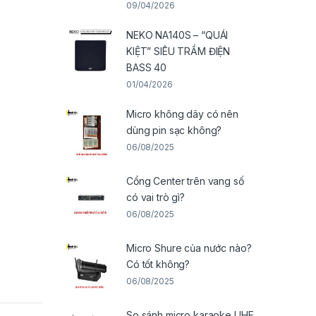
09/04/2026
NEKO NA140S – “QUÁI
KIỆT” SIÊU TRẦM ĐIỆN
BASS 40
01/04/2026
Micro không dây có nên
dùng pin sạc không?
06/08/2025
Cổng Center trên vang số
có vai trò gì?
06/08/2025
Micro Shure của nước nào?
Có tốt không?
06/08/2025
So sánh micro karaoke UHF