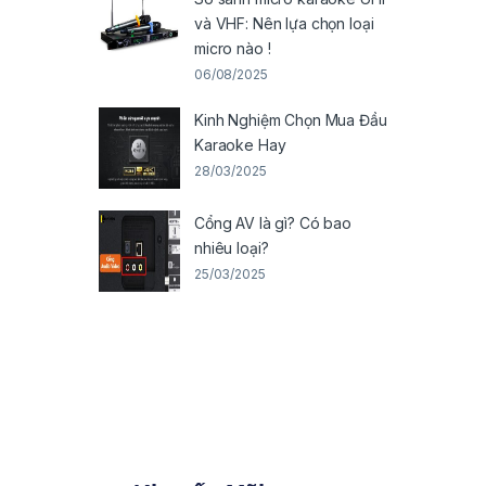
và VHF: Nên lựa chọn loại
micro nào !
06/08/2025
Kinh Nghiệm Chọn Mua Đầu
Karaoke Hay
28/03/2025
Cổng AV là gì? Có bao
nhiêu loại?
25/03/2025