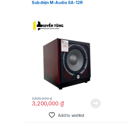
Sub điện M-Audio SA-12R
3,500,000
₫
3,200,000
₫
Add to wishlist