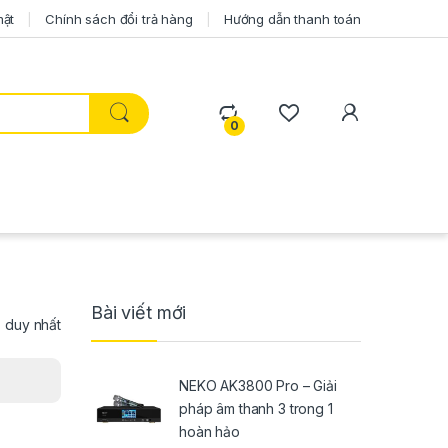
mật
Chính sách đổi trả hàng
Hướng dẫn thanh toán
0
Bài viết mới
ả duy nhất
NEKO AK3800 Pro – Giải
pháp âm thanh 3 trong 1
hoàn hảo