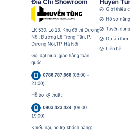
Địa Chỉ Showroom
Huyền Tù
Giới thiệu 
Hồ sơ năng
Tuyển dụn
LK 530, Lô 13, Khu đô thị Dương
Nội, Đường Lê Trọng Tấn, P.
Dự án thực
Dương Nội,TP. Hà Nội
Liên hệ
Gọi đặt mua, giao hàng toàn
quốc.
0786.787.666
(08:00 –
21:00)
Hỗ trợ kỹ thuật:
0903.423.424
(08:00 –
19:00)
Khiếu nại, hỗ trợ khách hàng: