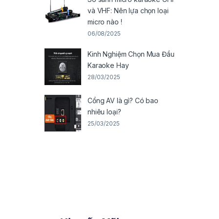
và VHF: Nên lựa chọn loại
micro nào !
06/08/2025
Kinh Nghiệm Chọn Mua Đầu
Karaoke Hay
28/03/2025
Cổng AV là gì? Có bao
nhiêu loại?
25/03/2025