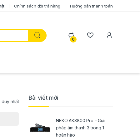
mật
Chính sách đổi trả hàng
Hướng dẫn thanh toán
0
Bài viết mới
ả duy nhất
NEKO AK3800 Pro – Giải
pháp âm thanh 3 trong 1
hoàn hảo