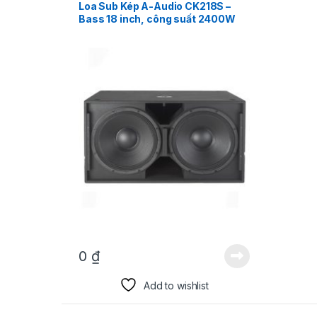
Loa Sub Kép A-Audio CK218S –
Bass 18 inch, công suất 2400W
0
₫
Add to wishlist