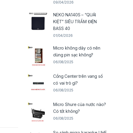
09/04/2026
NEKO NA140S – “QUÁI
KIỆT” SIÊU TRẦM ĐIỆN
BASS 40
01/04/2026
Micro không dây có nên
dùng pin sạc không?
06/08/2025
Cổng Center trên vang số
có vai trò gì?
06/08/2025
Micro Shure của nước nào?
Có tốt không?
06/08/2025
So sánh micro karaoke UHF