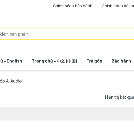
Chính sách bảo hành
Chính sách bảo 
ủ – English
Trang chủ – 中文 (中国)
Trả góp
Bảo hành
ép A-Audio”
Hiển thị kết qu