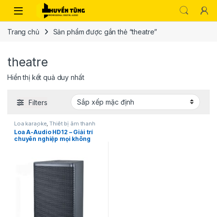
Trang chủ
Sản phẩm được gắn thẻ “theatre”
theatre
Hiển thị kết quả duy nhất
Filters
Loa karaoke
,
Thiết bị âm thanh
karaoke | KTV
Loa A-Audio HD12 – Giải trí
chuyên nghiệp mọi không
gian