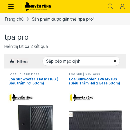
Trang chủ
Sản phẩm được gắn thẻ “tpa pro”
tpa pro
Hiển thị tất cả 2 kết quả
Filters
Loa Sub | Sub Bass
Loa Sub | Sub Bass
Loa Subwoofer TPA M118S (
Loa Subwoofer TPA M218S
Siêu trầm hơi 50cm)
(Siêu Trầm Hơi 2 Bass 50cm)