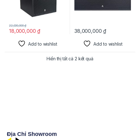
22,000,000
₫
18,000,000
₫
38,000,000
₫
Add to wishlist
Add to wishlist
Hiển thị tất cả 2 kết quả
Địa Chỉ Showroom