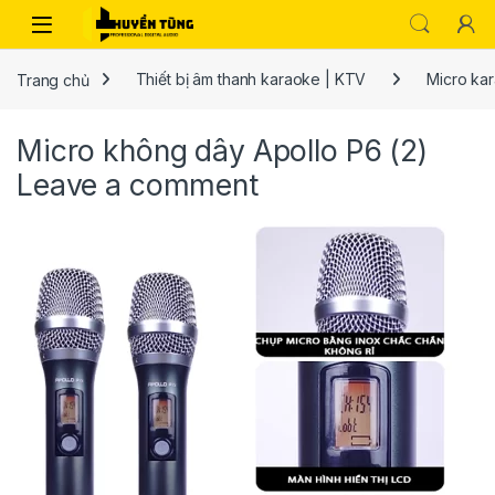
Trang chủ
Thiết bị âm thanh karaoke | KTV
Micro ka
Micro không dây Apollo P6 (2)
Leave a comment