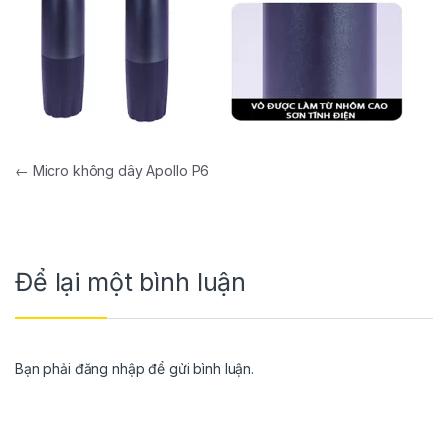
←
Micro không dây Apollo P6
Để lại một bình luận
Bạn phải
đăng nhập
để gửi bình luận.