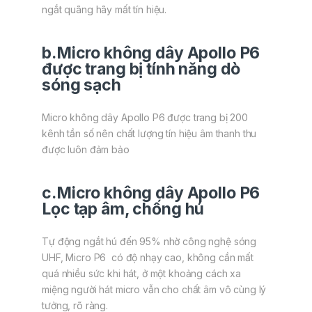
ngắt quãng hãy mất tín hiệu.
b.Micro không dây Apollo P6
được trang bị tính năng dò
sóng sạch
Micro không dây Apollo P6 được trang bị 200
kênh tần số nên chất lượng tín hiệu âm thanh thu
được luôn đảm bảo
c.Micro không dây Apollo P6
Lọc tạp âm, chống hú
Tự động ngắt hú đến 95% nhờ công nghệ sóng
UHF, Micro P6 có độ nhạy cao, không cần mất
quá nhiều sức khi hát, ở một khoảng cách xa
miệng người hát micro vẫn cho chất âm vô cùng lý
tưởng, rõ ràng.