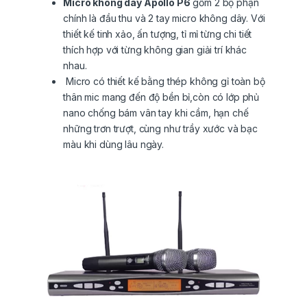
Micro không dây Apollo P6
gồm 2 bộ phận
chính là đầu thu và 2 tay micro không dây. Với
thiết kế tinh xảo, ấn tượng, tỉ mỉ từng chi tiết
thích hợp với từng không gian giải trí khác
nhau.
Micro có thiết kế bằng thép không gỉ toàn bộ
thân mic mang đến độ bền bỉ,còn có lớp phủ
nano chống bám vân tay khi cầm, hạn chế
những trơn trượt, cùng như trầy xước và bạc
màu khi dùng lâu ngày.