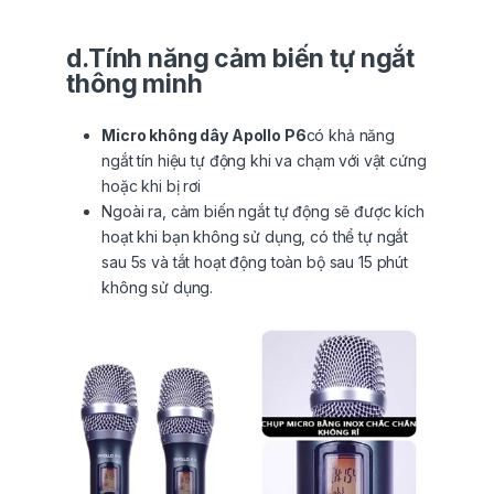
d.Tính năng cảm biến tự ngắt
thông minh
Micro không dây Apollo P6
có khả năng
ngắt tín hiệu tự động khi va chạm với vật cứng
hoặc khi bị rơi
Ngoài ra, cảm biến ngắt tự động sẽ được kích
hoạt khi bạn không sử dụng, có thể tự ngắt
sau 5s và tắt hoạt động toàn bộ sau 15 phút
không sử dụng.