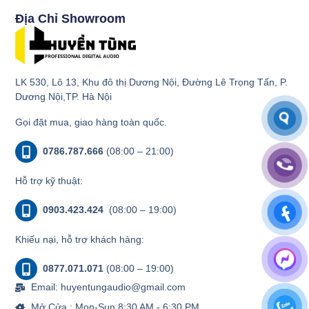
Địa Chỉ Showroom
LK 530, Lô 13, Khu đô thị Dương Nội, Đường Lê Trọng Tấn, P.
Dương Nội,TP. Hà Nội
Gọi đặt mua, giao hàng toàn quốc.
0786.787.666
(08:00 – 21:00)
Hỗ trợ kỹ thuật:
0903.423.424
(08:00 – 19:00)
Khiếu nại, hỗ trợ khách hàng:
0877.071.071
(08:00 – 19:00)
Email: huyentungaudio@gmail.com
Mở Cửa : Mon-Sun 8:30 AM - 6:30 PM