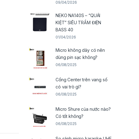
09/04/2026
NEKO NA140S – “QUÁI
KIỆT” SIÊU TRẦM ĐIỆN
BASS 40
01/04/2026
Micro không dây có nên
dùng pin sạc không?
06/08/2025
Cổng Center trên vang số
có vai trò gì?
06/08/2025
Micro Shure của nước nào?
Có tốt không?
06/08/2025
So sánh micro karaoke UHF