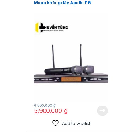
Micro không dây Apollo P6
6,500,000
₫
5,900,000
₫
Add to wishlist