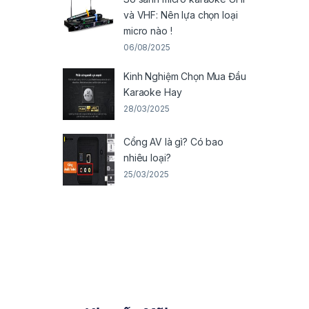
và VHF: Nên lựa chọn loại
micro nào !
06/08/2025
Kinh Nghiệm Chọn Mua Đầu
Karaoke Hay
28/03/2025
Cổng AV là gì? Có bao
nhiêu loại?
25/03/2025