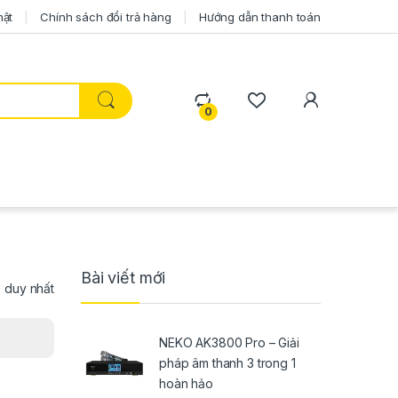
mật
Chính sách đổi trả hàng
Hướng dẫn thanh toán
0
Bài viết mới
ả duy nhất
NEKO AK3800 Pro – Giải
pháp âm thanh 3 trong 1
hoàn hảo