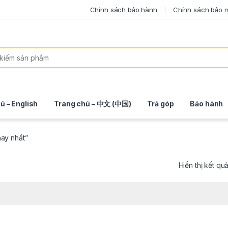
Chính sách bảo hành
Chính sách bảo 
ủ – English
Trang chủ – 中文 (中国)
Trả góp
Bảo hành
ay nhất”
Hiển thị kết qu