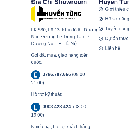
Địa Chỉ Showroom
Huyền Tù
Giới thiệu 
Hồ sơ năng
Tuyển dụn
LK 530, Lô 13, Khu đô thị Dương
Nội, Đường Lê Trọng Tấn, P.
Dự án thực
Dương Nội,TP. Hà Nội
Liên hệ
Gọi đặt mua, giao hàng toàn
quốc.
0786.787.666
(08:00 –
21:00)
Hỗ trợ kỹ thuật:
0903.423.424
(08:00 –
19:00)
Khiếu nại, hỗ trợ khách hàng: