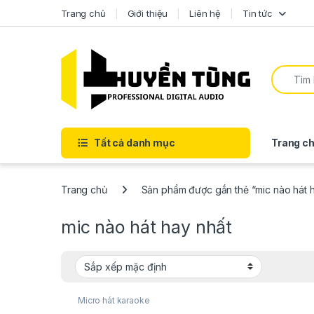
Trang chủ
Giới thiệu
Liên hệ
Tin tức
Tất cả danh mục
Trang ch
Trang chủ
Sản phẩm được gắn thẻ “mic nào hát h
mic nào hát hay nhất
Micro hát karaoke