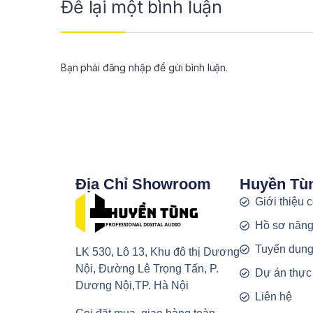
Để lại một bình luận
Bạn phải
đăng nhập
để gửi bình luận.
Địa Chỉ Showroom
Huyền Tù
Giới thiệu 
Hồ sơ năng
Tuyển dụn
LK 530, Lô 13, Khu đô thị Dương
Nội, Đường Lê Trọng Tấn, P.
Dự án thực
Dương Nội,TP. Hà Nội
Liên hệ