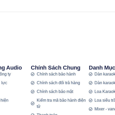
ng Audio
Chính Sách Chung
Danh Mụ
công ty
Chính sách bảo hành
Dàn karaok
 lực
Chính sách đổi trả hàng
Dàn karaok
g
Chính sách bảo mật
Loa Karao
 hiện
Kiểm tra mã bảo hành điện
Loa siêu t
tử
Mixer - van