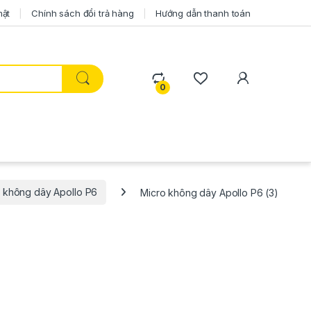
mật
Chính sách đổi trả hàng
Hướng dẫn thanh toán
0
 không dây Apollo P6
Micro không dây Apollo P6 (3)