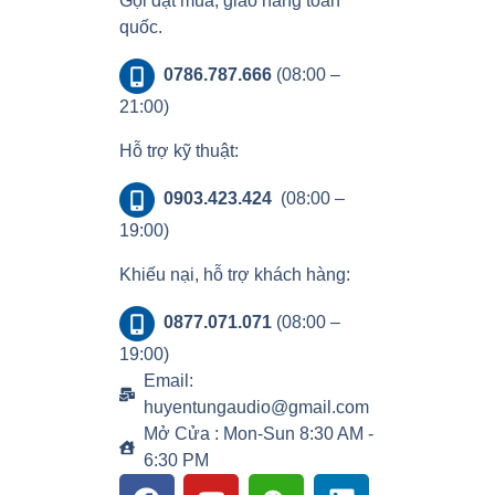
Gọi đặt mua, giao hàng toàn
quốc.
0786.787.666
(08:00 –
21:00)
Hỗ trợ kỹ thuật:
0903.423.424
(08:00 –
19:00)
Khiếu nại, hỗ trợ khách hàng:
0877.071.071
(08:00 –
19:00)
Email:
huyentungaudio@gmail.com
Mở Cửa : Mon-Sun 8:30 AM -
6:30 PM