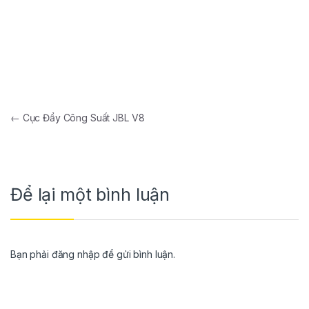
←
Cục Đẩy Công Suất JBL V8
Để lại một bình luận
Bạn phải
đăng nhập
để gửi bình luận.