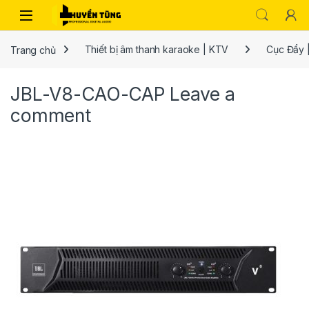
Trang chủ
Thiết bị âm thanh karaoke | KTV
Cục Đẩy 
JBL-V8-CAO-CAP
Leave a
comment