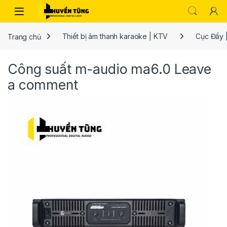
Trang chủ
Thiết bị âm thanh karaoke | KTV
Cục Đẩy 
Công suất m-audio ma6.0
Leave
a comment