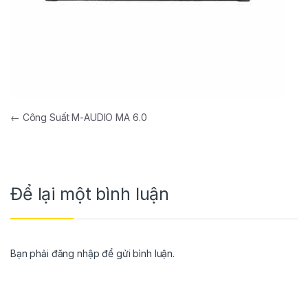
←
Công Suất M-AUDIO MA 6.0
Để lại một bình luận
Bạn phải
đăng nhập
để gửi bình luận.