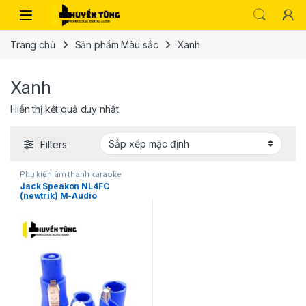
Trang chủ
Sản phẩm Màu sắc
Xanh
Xanh
Hiển thị kết quả duy nhất
Filters
Phụ kiện âm thanh karaoke
Jack Speakon NL4FC
(newtrik) M-Audio