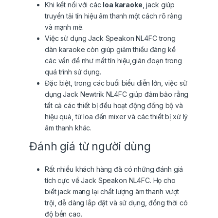
Khi kết nối với các
loa karaoke
, jack giúp
truyền tải tín hiệu âm thanh một cách rõ ràng
và mạnh mẽ.
Việc sử dụng Jack Speakon NL4FC trong
dàn karaoke còn giúp giảm thiểu đáng kể
các vấn đề như mất tín hiệu,gián đoạn trong
quá trình sử dụng.
Đặc biệt, trong các buổi biểu diễn lớn, việc sử
dụng Jack Newtrik NL4FC giúp đảm bảo rằng
tất cả các thiết bị đều hoạt động đồng bộ và
hiệu quả, từ loa đến mixer và các thiết bị xử lý
âm thanh khác.
Đánh giá từ người dùng
Rất nhiều khách hàng đã có những đánh giá
tích cực về Jack Speakon NL4FC. Họ cho
biết jack mang lại chất lượng âm thanh vượt
trội, dễ dàng lắp đặt và sử dụng, đồng thời có
độ bền cao.