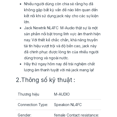
Nhiều người dùng còn chia sẻ rằng họ đã
không gặp bất kỳ vấn đề nào liên quan đến
kết nối khi sử dụng jack này cho các sự kiện
lớn.
Jack Newtrik NL4FC M-Audio thật sự là một
sản phẩm nổi bật trong lĩnh vực âm thanh hiện
nay. Với thiết kế chắc chắn, khả năng truyền
tải tín hiệu vượt trội và độ bền cao, jack này
đã chinh phục được lòng tin của nhiều người
dùng trong và ngoài nước.
Hãy thử ngay hôm nay để trải nghiệm chất
lượng âm thanh tuyệt vời mà jack mang lại!
2.Thông số kỹ thuật :
Thương hiệu
M-AUDIO
Connection Type:
Speakon NL4FC
Gender:
female Contact resistance: