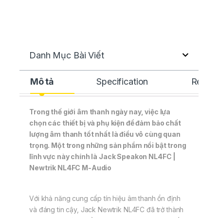
Danh Mục Bài Viết
Mô tả
Specification
Revie
Trong thế giới âm thanh ngày nay, việc lựa
chọn các thiết bị và phụ kiện để đảm bảo chất
lượng âm thanh tốt nhất là điều vô cùng quan
trọng. Một trong những sản phẩm nổi bật trong
lĩnh vực này chính là Jack Speakon NL4FC |
Newtrik NL4FC M-Audio
Với khả năng cung cấp tín hiệu âm thanh ổn định
và đáng tin cậy, Jack Newtrik NL4FC đã trở thành