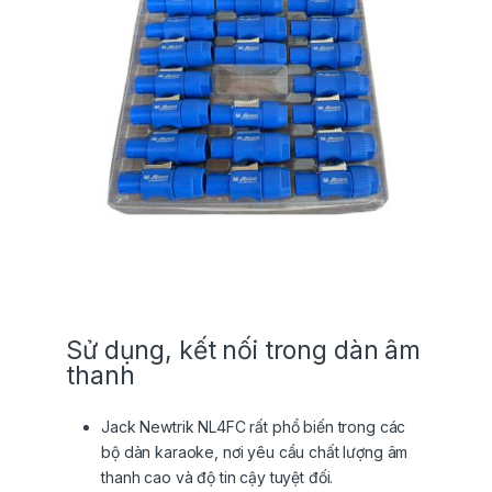
Sử dụng, kết nối trong dàn âm
thanh
Jack Newtrik NL4FC rất phổ biến trong các
bộ dàn karaoke, nơi yêu cầu chất lượng âm
thanh cao và độ tin cậy tuyệt đối.