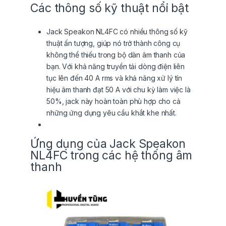
Các thông số kỹ thuật nổi bật
Jack Speakon NL4FC có nhiều thông số kỹ
thuật ấn tượng, giúp nó trở thành công cụ
không thể thiếu trong bộ dàn âm thanh của
bạn. Với khả năng truyền tải dòng điện liên
tục lên đến 40 A rms và khả năng xử lý tín
hiệu âm thanh đạt 50 A với chu kỳ làm việc là
50%, jack này hoàn toàn phù hợp cho cả
những ứng dụng yêu cầu khắt khe nhất.
Ứng dụng của Jack Speakon
NL4FC trong các hệ thống âm
thanh