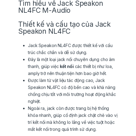
Tìm hiểu về Jack Speakon
NL4FC M-Audio
Thiết kế và cấu tạo của Jack
Speakon NL4FC
Jack Speakon NL4FC được thiết kế với cấu
trúc chắc chắn và dễ sử dụng.
Đây là một loại jack nối chuyên dụng cho âm
thanh, giúp việc
kết nối
các thiết bị như loa,
amply trở nên thuận tiện hơn bao giờ hết.
Được làm từ vật liệu tác động cao, Jack
Speakon NL4FC có độ bền cao và khả năng
chống chịu tốt với môi trường hoạt động khắc
nghiệt.
Ngoài ra, jack còn được trang bị hệ thống
khóa nhanh, giúp cố định jack chặt chẽ vào vị
trí kết nối mà không lo lắng về việc tuột hoặc
mất kết nối trong quá trình sử dụng.