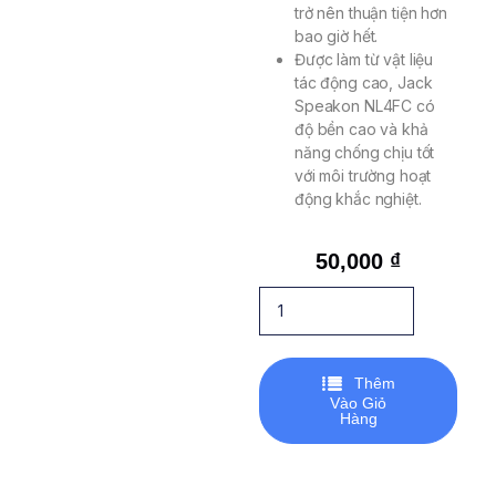
trở nên thuận tiện hơn
bao giờ hết.
Được làm từ vật liệu
tác động cao, Jack
Speakon NL4FC có
độ bền cao và khả
năng chống chịu tốt
với môi trường hoạt
động khắc nghiệt.
50,000
₫
Thêm
Vào Giỏ
Hàng