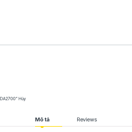
O DA2700” Hủy
Mô tả
Reviews