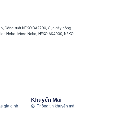
ko
,
Công suất NEKO DA2700
,
Cục đẩy công
 loa Neko
,
Micro Neko
,
NEKO AK4900
,
NEKO
c
Khuyến Mãi
e gia đình
Thông tin khuyến mãi