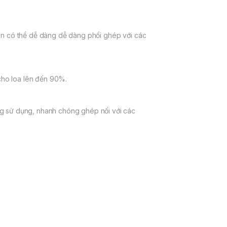
n có thể dễ dàng dễ dàng phối ghép với các
 cho loa lên đến 90%.
ng sử dụng, nhanh chóng ghép nối với các