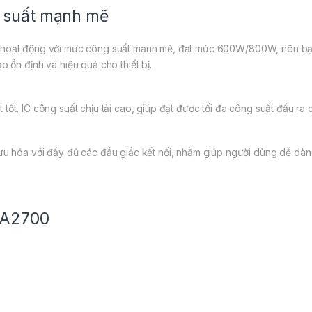
 suất mạnh mẽ
, hoạt động với mức công suất mạnh mẽ, đạt mức 600W/800W, nên bạ
 ổn định và hiệu quả cho thiết bị.
 tốt, IC công suất chịu tải cao, giúp đạt được tối đa công suất đầu ra
u hóa với đầy đủ các đầu giắc kết nối, nhằm giúp người dùng dễ dà
DA2700