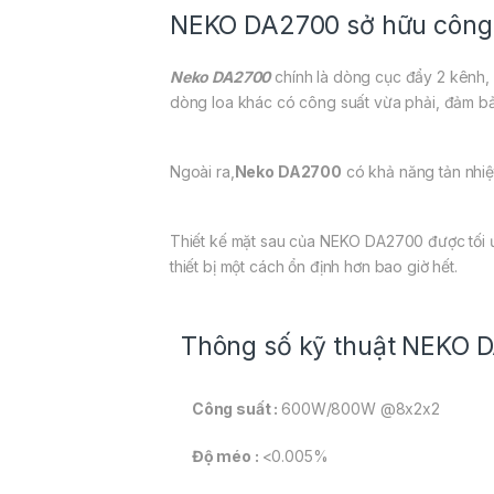
NEKO DA2700 sở hữu công
Neko DA2700
chính là dòng cục đẩy 2 kênh
dòng loa khác có công suất vừa phải, đảm bảo
Ngoài ra,
Neko DA2700
có khả năng tản nhiệt
Thiết kế mặt sau của NEKO DA2700 được tối ư
thiết bị một cách ổn định hơn bao giờ hết.
Thông số kỹ thuật NEKO 
Công suất :
600W/800W @8x2x2
Độ méo :
<0.005%