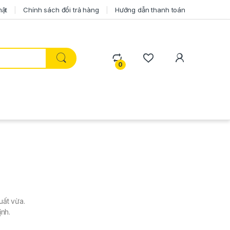
mật
Chính sách đổi trả hàng
Hướng dẫn thanh toán
0
uất vừa.
ịnh.