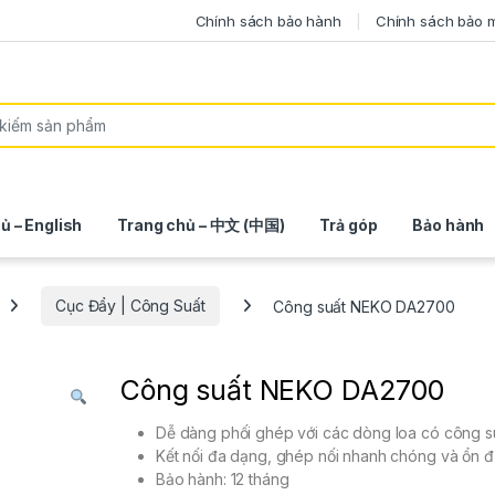
Chính sách bảo hành
Chính sách bảo 
ủ – English
Trang chủ – 中文 (中国)
Trả góp
Bảo hành
Cục Đẩy | Công Suất
Công suất NEKO DA2700
Công suất NEKO DA2700
Dễ dàng phối ghép với các dòng loa có công s
Kết nối đa dạng, ghép nối nhanh chóng và ổn đ
Bảo hành: 12 tháng