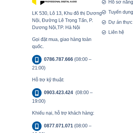
Hồ sơ năng
Tuyển dụn
LK 530, Lô 13, Khu đô thị Dương
Nội, Đường Lê Trọng Tấn, P.
Dự án thực
Dương Nội,TP. Hà Nội
Liên hệ
Gọi đặt mua, giao hàng toàn
quốc.
0786.787.666
(08:00 –
21:00)
Hỗ trợ kỹ thuật:
0903.423.424
(08:00 –
19:00)
Khiếu nại, hỗ trợ khách hàng:
0877.071.071
(08:00 –