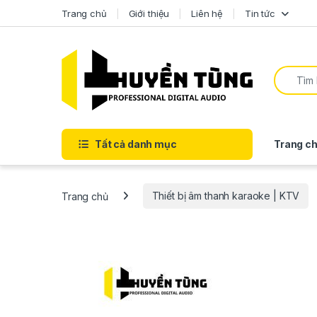
Trang chủ
Giới thiệu
Liên hệ
Tin tức
Tất cả danh mục
Trang ch
Trang chủ
Thiết bị âm thanh karaoke | KTV