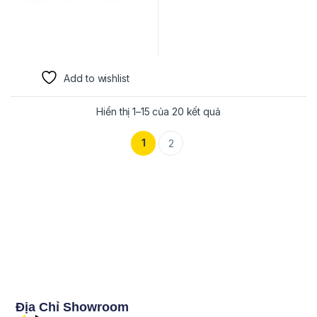
Add to wishlist
Hiển thị 1–15 của 20 kết quả
1
2
Địa Chỉ Showroom