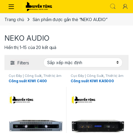
Trang chủ
Sản phẩm được gắn thẻ “NEKO AUDIO”
NEKO AUDIO
Hiển thị 1–15 của 20 kết quả
Filters
Cục Đẩy | Công Suất
,
Thiết bị âm
Cục Đẩy | Công Suất
,
Thiết bị âm
thanh karaoke | KTV
thanh karaoke | KTV
Công suất KIWI C400
Công suất KIWI KA5000