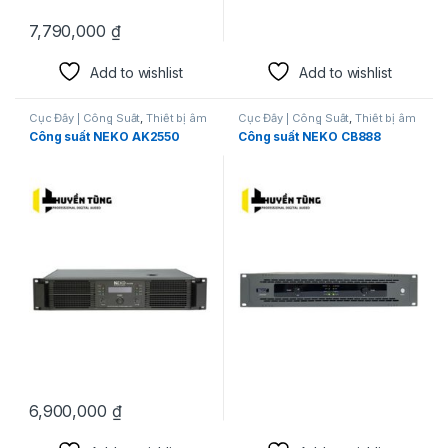
7,790,000
₫
Add to wishlist
Add to wishlist
Cục Đẩy | Công Suất
,
Thiết bị âm
Cục Đẩy | Công Suất
,
Thiết bị âm
thanh karaoke | KTV
thanh karaoke | KTV
Công suất NEKO AK2550
Công suất NEKO CB888
6,900,000
₫