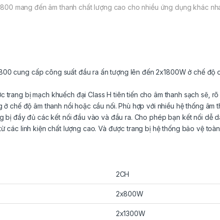
a V2800 mang đến âm thanh chất lượng cao cho nhiều ứng dụng khác nh
0 cung cấp công suất đầu ra ấn tượng lên đến 2x1800W ở chế độ cầ
rang bị mạch khuếch đại Class H tiên tiến cho âm thanh sạch sẽ, rõ r
ở chế độ âm thanh nổi hoặc cầu nối. Phù hợp với nhiều hệ thống âm 
bị đầy đủ các kết nối đầu vào và đầu ra. Cho phép bạn kết nối dễ dàn
các linh kiện chất lượng cao. Và được trang bị hệ thống bảo vệ toàn
2CH
2x800W
2x1300W