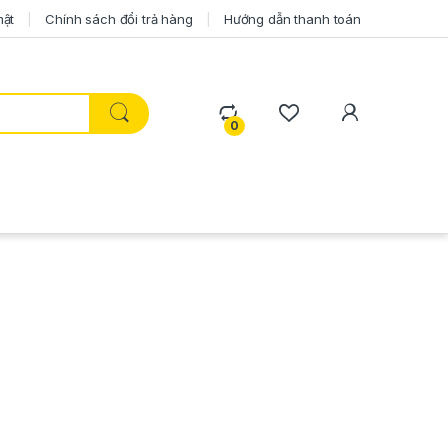
mật
Chính sách đổi trả hàng
Hướng dẫn thanh toán
0