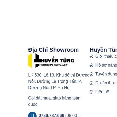
Địa Chỉ Showroom
Huyền Tù
Giới thiệu 
Hồ sơ năng
Tuyển dụn
LK 530, Lô 13, Khu đô thị Dương
Nội, Đường Lê Trọng Tấn, P.
Dự án thực
Dương Nội,TP. Hà Nội
Liên hệ
Gọi đặt mua, giao hàng toàn
quốc.
0786.787.666
(08:00 –