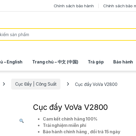
Chính sách bảo hành
Chính sách bảo 
ủ – English
Trang chủ – 中文 (中国)
Trả góp
Bảo hành
Cục Đẩy | Công Suất
Cục đẩy VoVa V2800
Cục đẩy VoVa V2800
Cam kết chính hãng 100%
Trải nghiệm miễn phí
Bảo hành chính hãng , đổi trả 15 ngày