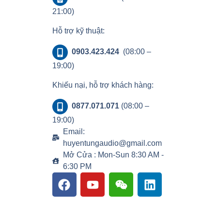
21:00)
Hỗ trợ kỹ thuật:
0903.423.424
(08:00 –
19:00)
Khiếu nại, hỗ trợ khách hàng:
0877.071.071
(08:00 –
19:00)
Email:
huyentungaudio@gmail.com
Mở Cửa : Mon-Sun 8:30 AM -
6:30 PM