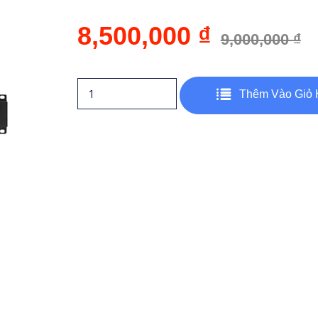
8,500,000
₫
9,000,000
₫
Thêm Vào Giỏ