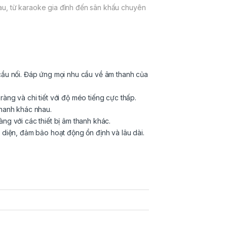
au, từ karaoke gia đình đến sân khấu chuyên
u nối. Đáp ứng mọi nhu cầu về âm thanh của
àng và chi tiết với độ méo tiếng cực thấp.
thanh khác nhau.
g với các thiết bị âm thanh khác.
 diện, đảm bảo hoạt động ổn định và lâu dài.