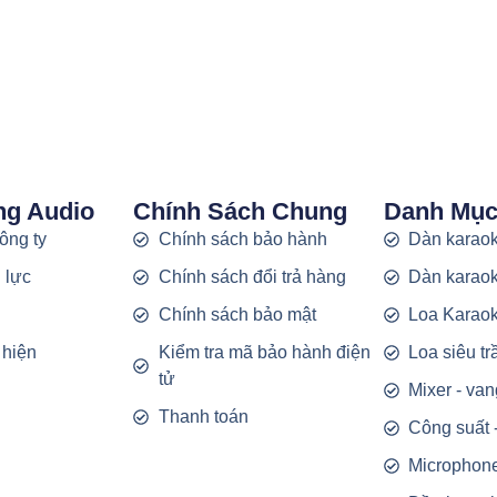
ng Audio
Chính Sách Chung
Danh Mụ
công ty
Chính sách bảo hành
Dàn karaok
 lực
Chính sách đổi trả hàng
Dàn karaok
g
Chính sách bảo mật
Loa Karao
 hiện
Kiểm tra mã bảo hành điện
Loa siêu t
tử
Mixer - van
Thanh toán
Công suất 
Microphon