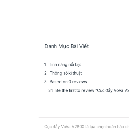
Danh Mục Bài Viết
Tính năng nổi bật
Thông số kĩ thuật
Based on 0 reviews
Be the first to review “Cục đẩy VoVa 
Cục đẩy VoVa V2800 là lựa chọn hoàn hảo ch