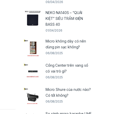
09/04/2026
NEKO NA140S – “QUÁI
KIỆT” SIÊU TRẦM ĐIỆN
BASS 40
01/04/2026
Micro không dây có nên
dùng pin sạc không?
06/08/2025
Cổng Center trên vang số
có vai trò gì?
06/08/2025
Micro Shure của nước nào?
Có tốt không?
06/08/2025
So sánh micro karaoke UHF