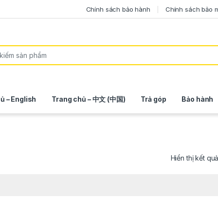
Chính sách bảo hành
Chính sách bảo 
ủ – English
Trang chủ – 中文 (中国)
Trả góp
Bảo hành
Hiển thị kết qu