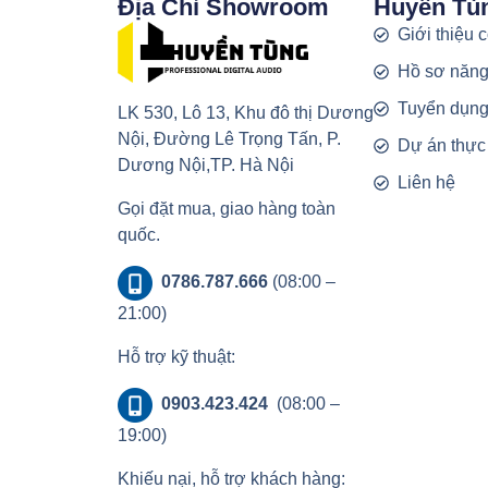
Địa Chỉ Showroom
Huyền Tù
Giới thiệu 
Hồ sơ năng
Tuyển dụn
LK 530, Lô 13, Khu đô thị Dương
Nội, Đường Lê Trọng Tấn, P.
Dự án thực
Dương Nội,TP. Hà Nội
Liên hệ
Gọi đặt mua, giao hàng toàn
quốc.
0786.787.666
(08:00 –
21:00)
Hỗ trợ kỹ thuật:
0903.423.424
(08:00 –
19:00)
Khiếu nại, hỗ trợ khách hàng: