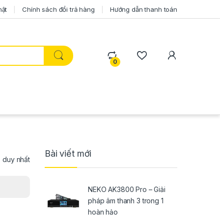
mật
Chính sách đổi trả hàng
Hướng dẫn thanh toán
0
Bài viết mới
ả duy nhất
NEKO AK3800 Pro – Giải
pháp âm thanh 3 trong 1
hoàn hảo