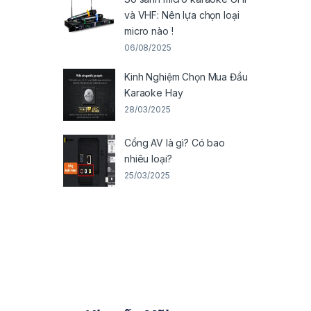
và VHF: Nên lựa chọn loại
micro nào !
06/08/2025
Kinh Nghiệm Chọn Mua Đầu
Karaoke Hay
28/03/2025
Cổng AV là gì? Có bao
nhiêu loại?
25/03/2025