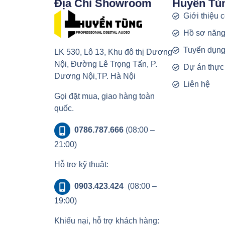
Địa Chỉ Showroom
Huyền Tù
Giới thiệu 
Hồ sơ năng
Tuyển dụn
LK 530, Lô 13, Khu đô thị Dương
Nội, Đường Lê Trọng Tấn, P.
Dự án thực
Dương Nội,TP. Hà Nội
Liên hệ
Gọi đặt mua, giao hàng toàn
quốc.
0786.787.666
(08:00 –
21:00)
Hỗ trợ kỹ thuật:
0903.423.424
(08:00 –
19:00)
Khiếu nại, hỗ trợ khách hàng: