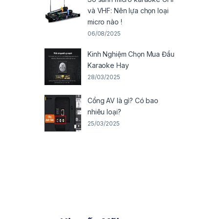
và VHF: Nên lựa chọn loại
micro nào !
06/08/2025
Kinh Nghiệm Chọn Mua Đầu
Karaoke Hay
28/03/2025
Cổng AV là gì? Có bao
nhiêu loại?
25/03/2025