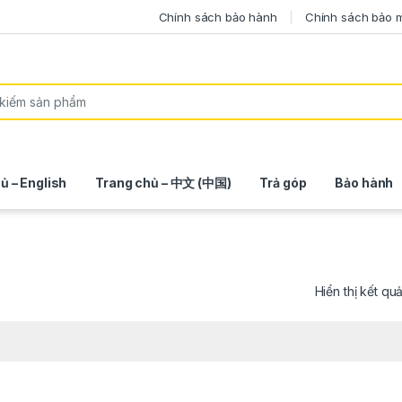
Chính sách bảo hành
Chính sách bảo 
ủ – English
Trang chủ – 中文 (中国)
Trả góp
Bảo hành
Hiển thị kết qu