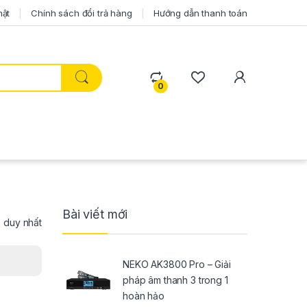
mật
Chính sách đổi trả hàng
Hướng dẫn thanh toán
0
Bài viết mới
ả duy nhất
NEKO AK3800 Pro – Giải
pháp âm thanh 3 trong 1
hoàn hảo