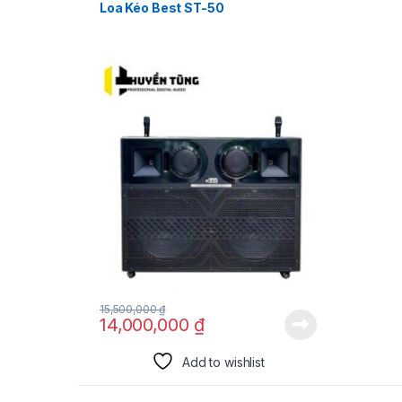
Loa Kéo Best ST-50
15,500,000
₫
14,000,000
₫
Add to wishlist