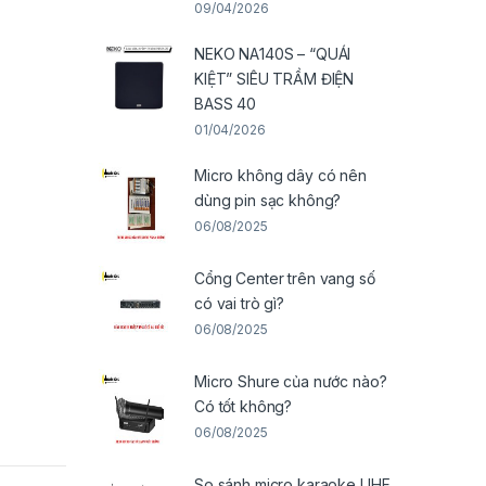
09/04/2026
NEKO NA140S – “QUÁI
KIỆT” SIÊU TRẦM ĐIỆN
BASS 40
01/04/2026
Micro không dây có nên
dùng pin sạc không?
06/08/2025
Cổng Center trên vang số
có vai trò gì?
06/08/2025
Micro Shure của nước nào?
Có tốt không?
06/08/2025
So sánh micro karaoke UHF