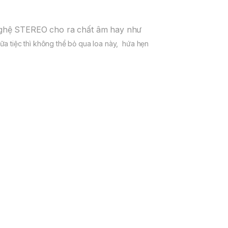
g nghệ STEREO cho ra chất âm hay như
a tiệc thì không thể bỏ qua loa này, hứa hẹn