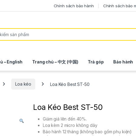
Chính sách bảo hành
Chính sách bảo 
ủ – English
Trang chủ – 中文 (中国)
Trả góp
Bảo hành
Loa kéo
Loa Kéo Best ST-50
Loa Kéo Best ST-50
Giảm giá lên đến 40%.
Loa kèm 2 micro không dây
Bảo hành 12 tháng (không bao gồm phụ kiện)