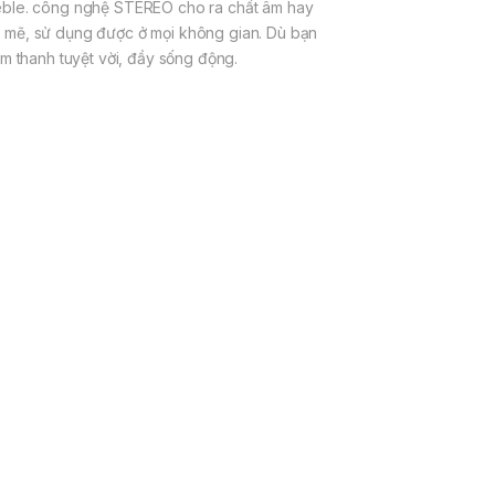
treble. công nghệ STEREO cho ra chất âm hay
mẽ, sử dụng được ở mọi không gian. Dù bạn
 thanh tuyệt vời, đầy sống động.