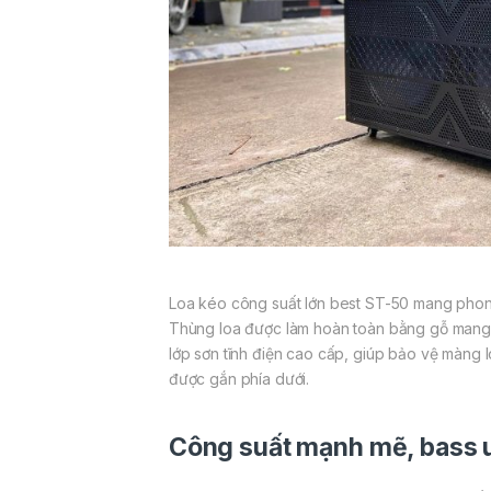
Loa kéo công suất lớn best ST-50 mang phong
Thùng loa được làm hoàn toàn bằng gỗ mang đ
lớp sơn tĩnh điện cao cấp, giúp bảo vệ màng 
được gắn phía dưới.
Công suất mạnh mẽ, bass 