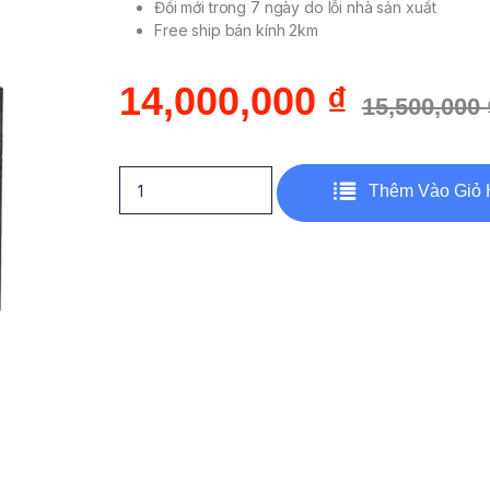
Đổi mới trong 7 ngày do lỗi nhà sản xuất
Free ship bán kính 2km
14,000,000
₫
15,500,000
Thêm Vào Giỏ