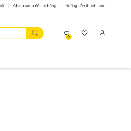
mật
Chính sách đổi trả hàng
Hướng dẫn thanh toán
0