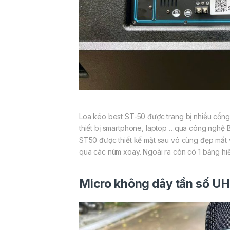
Loa kéo best ST-50 được trang bị nhiều cổng k
thiết bị smartphone, laptop …qua công nghệ 
ST50 được thiết kế mặt sau vô cùng đẹp mắt 
qua các núm xoay. Ngoài ra còn có 1 bảng hiển
Micro không dây tần số U