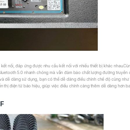
ết nối, đáp ứng được nhu cầu kết nối với nhiều thiết bị khác nhau.Cù
Bluetooth 5.0 nhanh chóng mà vẫn đảm bảo chất lượng đường truyền c
và dễ dàng sử dụng, bạn có thể dễ dàng điều chỉnh chế độ cùng như c
 thị điện tử báo hiệu, giúp việc điều chỉnh càng thêm dễ dàng hơn ba
HF