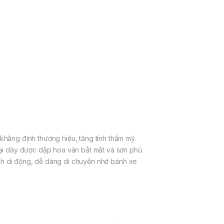
hẳng định thương hiệu, tăng tính thẩm mỹ.
ại dày được dập hoa văn bắt mắt và sơn phủ
ính di động, dễ dàng di chuyển nhờ bánh xe