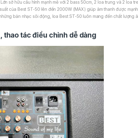
Lớn sở hữu cấu hình mạnh mẽ với 2 bass 50cm, 2 loa trung và 2 loa 
suất của Best ST-50 lên đến 2000W (MAX) giúp âm thanh được mạnh 
ững bản nhạc sôi động, loa Best ST-50 luôn mang đến chất lượng âm
, thao tác điều chỉnh dễ dàng