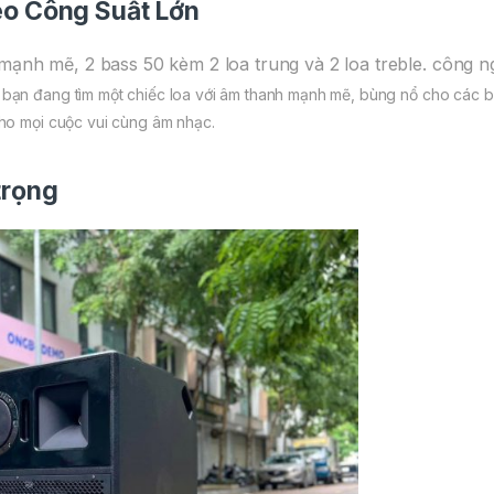
éo
Công Suất Lớn
h mạnh mẽ, 2 bass 50 kèm 2 loa trung và 2 loa treble. côn
bạn đang tìm một chiếc loa với âm thanh mạnh mẽ, bùng nổ cho các bữ
cho mọi cuộc vui cùng âm nhạc.
trọng