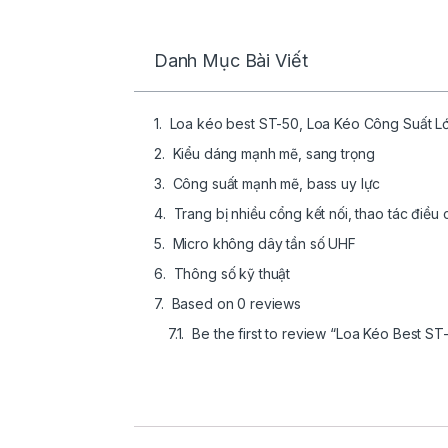
Danh Mục Bài Viết
Loa kéo best ST-50, Loa Kéo Công Suất L
Kiểu dáng mạnh mẽ, sang trọng
Công suất mạnh mẽ, bass uy lực
Trang bị nhiều cổng kết nối, thao tác điều
Micro không dây tần số UHF
Thông số kỹ thuật
Based on 0 reviews
Be the first to review “Loa Kéo Best S