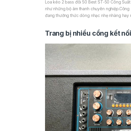
Loa kéo 2 bass đôi 50 Best ST-50 Công Suất 
như những bộ âm thanh chuyên nghiệp.Công 
đang thưởng thức dòng nhạc nhẹ nhàng hay nh
Trang bị nhiều cổng kết nối