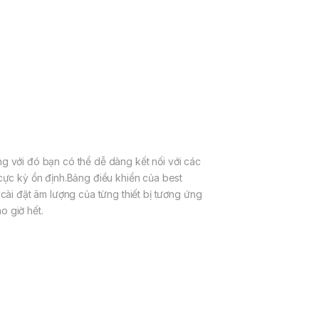
ng với đó bạn có thể dễ dàng kết nối với các
ực kỳ ổn định.Bảng điều khiển của best
ài đặt âm lượng của từng thiết bị tương ứng
o giờ hết.