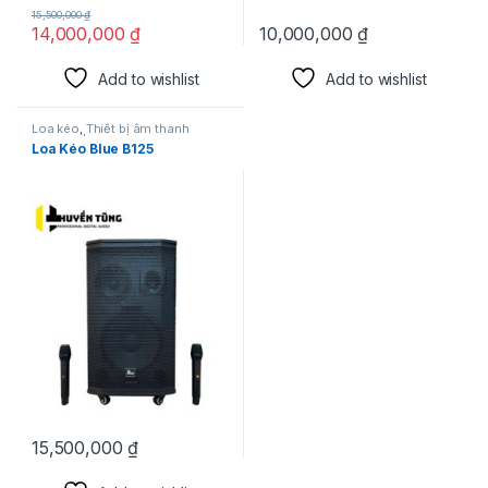
15,500,000
₫
14,000,000
₫
10,000,000
₫
Add to wishlist
Add to wishlist
Loa kéo
,
Thiết bị âm thanh
karaoke | KTV
Loa Kéo Blue B125
15,500,000
₫