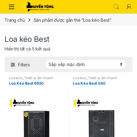
Trang chủ
Sản phẩm được gắn thẻ “Loa kéo Best”
Loa kéo Best
Hiển thị tất cả 5 kết quả
Filters
Loa kéo
,
Thiết bị âm thanh
Loa kéo
,
Thiết bị âm thanh
karaoke | KTV
karaoke | KTV
Loa Kéo Best 6930
Loa Kéo Best S40