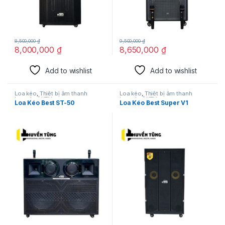
8,500,000
₫
9,500,000
₫
8,000,000
₫
8,650,000
₫
Add to wishlist
Add to wishlist
Loa kéo
,
Thiết bị âm thanh
Loa kéo
,
Thiết bị âm thanh
karaoke | KTV
karaoke | KTV
Loa Kéo Best ST-50
Loa Kéo Best Super V1